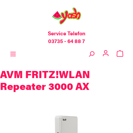
inhalt springen
Service Telefon
03735 - 64 88 7
AVM FRITZ!WLAN
Repeater 3000 AX