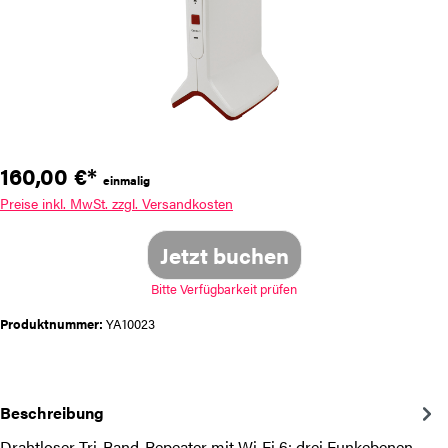
160,00 €*
einmalig
Preise inkl. MwSt. zzgl. Versandkosten
Jetzt buchen
Bitte Verfügbarkeit prüfen
Produktnummer:
YA10023
Beschreibung
Drahtloser Tri-Band-Repeater mit Wi‑Fi 6: drei Funkebenen