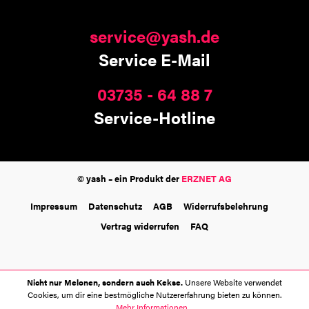
service@yash.de
Service E-Mail
03735 - 64 88 7
Service-Hotline
© yash – ein Produkt der
ERZNET AG
Impressum
Datenschutz
AGB
Widerrufsbelehrung
Vertrag widerrufen
FAQ
Nicht nur Melonen, sondern auch Kekse.
Unsere Website verwendet
Cookies, um dir eine bestmögliche Nutzererfahrung bieten zu können.
Mehr Informationen ...